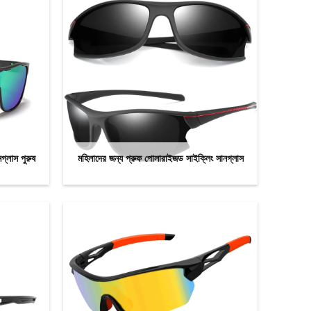
গ্লাস পুরুষ
মহিলাদের জন্য প্রুফ পোলারাইজড সাইক্লিং সানগ্লাস
এখন যোগাযোগ