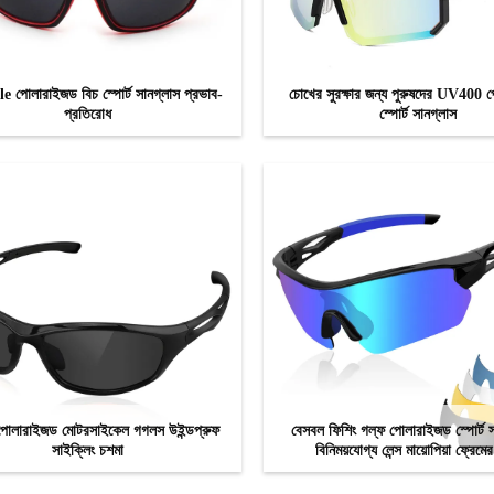
 পোলারাইজড বিচ স্পোর্ট সানগ্লাস প্রভাব-
চোখের সুরক্ষার জন্য পুরুষদের UV400
প্রতিরোধ
স্পোর্ট সানগ্লাস
এখন যোগাযোগ
এখন যোগাযোগ
লারাইজড মোটরসাইকেল গগলস উইন্ডপ্রুফ
বেসবল ফিশিং গল্ফ পোলারাইজড স্পোর্ট স
সাইক্লিং চশমা
বিনিময়যোগ্য লেন্স মায়োপিয়া ফ্রেমে
এখন যোগাযোগ
এখন যোগাযোগ