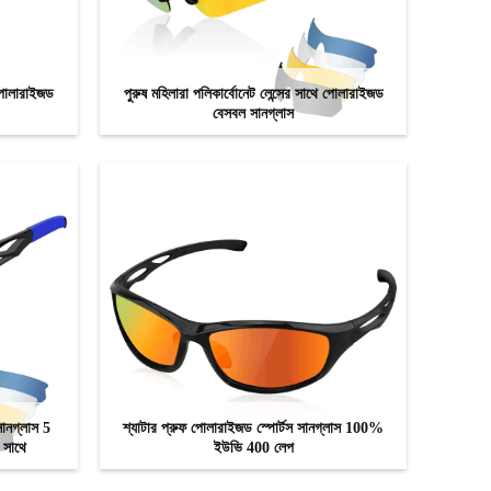
 পোলারাইজড
পুরুষ মহিলারা পলিকার্বোনেট লেন্সের সাথে পোলারাইজড
বেসবল সানগ্লাস
এখন যোগাযোগ
ানগ্লাস 5
শ্যাটার প্রুফ পোলারাইজড স্পোর্টস সানগ্লাস 100%
র সাথে
ইউভি 400 লেপ
এখন যোগাযোগ