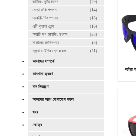
ডাইভিং সুইম ফিনস
(29)
ঘোড়া জকি গগলস
(14)
স্কাইডিভিং গগলস
(18)
এন্টি কুয়াশা লেন্স
(16)
অ্যান্টি ফগ ডাইভিং গগলস
(28)
সাঁতারের জিনিসপত্র
(8)
স্কুবা ডাইভিং স্নোরকেল
(11)
আমাদের সম্পর্কে
আল্ট্রা
কারখানা ভ্রমণ
মান নিয়ন্ত্রণ
আমাদের সাথে যোগাযোগ করুন
খবর
ক্ষেত্রে