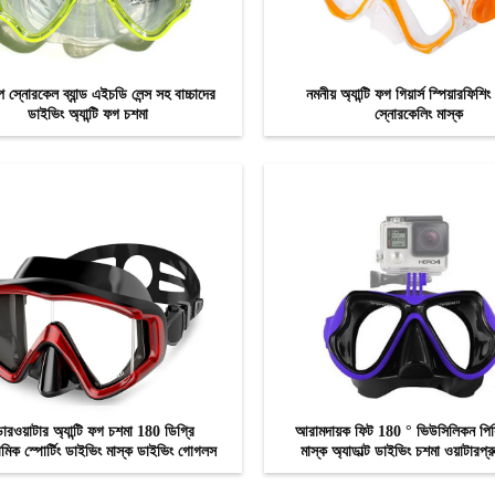
প স্নোরকেল ব্যান্ড এইচডি লেন্স সহ বাচ্চাদের
নমনীয় অ্যান্টি ফগ গিয়ার্স স্পিয়ারফিশি
ডাইভিং অ্যান্টি ফগ চশমা
স্নোরকেলিং মাস্ক
এখন যোগাযোগ
এখন যোগাযোগ
ডারওয়াটার অ্যান্টি ফগ চশমা 180 ডিগ্রি
আরামদায়ক ফিট 180 ° ভিউসিলিকন পিস
ামিক স্পোর্টিং ডাইভিং মাস্ক ডাইভিং গোগলস
মাস্ক অ্যাডাল্ট ডাইভিং চশমা ওয়াটারপ্র
ডাইভিং গোগলস বন্ধনী সহ
এখন যোগাযোগ
এখন যোগাযোগ