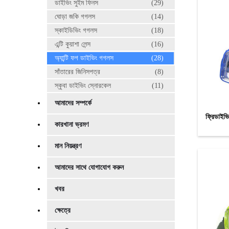
ডাইভিং সুইম ফিনস
(29)
ঘোড়া জকি গগলস
(14)
স্কাইডিভিং গগলস
(18)
এন্টি কুয়াশা লেন্স
(16)
অ্যান্টি ফগ ডাইভিং গগলস
(28)
সাঁতারের জিনিসপত্র
(8)
স্কুবা ডাইভিং স্নোরকেল
(11)
আমাদের সম্পর্কে
ফ্রিডাইভি
কারখানা ভ্রমণ
মান নিয়ন্ত্রণ
আমাদের সাথে যোগাযোগ করুন
খবর
ক্ষেত্রে