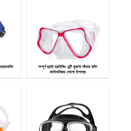
স্নোরকেলিং
সম্পূর্ণ ড্রাই ড্রাইভিং এন্টি কুয়াশা সাঁতার কাটা
কাস্টমাইজড লোগো উপলব্ধ
এখন যোগাযোগ