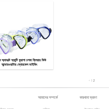
অ্যাডাল্ট অ্যান্টি কুয়াশা চশমা ক্লিয়ার ভিউ
আন্ডারওয়াটার স্নোরকেল ডাইভিং
এখন যোগাযোগ
<
1
2
আমাদের সম্পর্কে
কারখানা ভ্রমণ