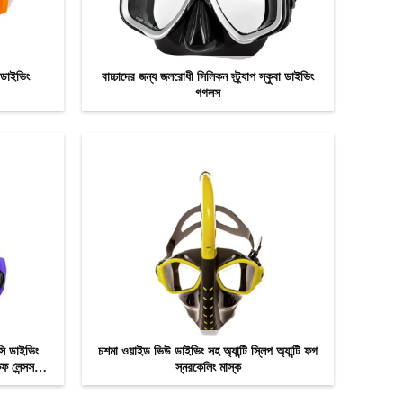
ং ডাইভিং
বাচ্চাদের জন্য জলরোধী সিলিকন স্ট্র্যাপ স্কুবা ডাইভিং
গগলস
এখন যোগাযোগ
ি ডাইভিং
চশমা ওয়াইড ভিউ ডাইভিং সহ অ্যান্টি স্লিপ অ্যান্টি ফগ
ুফ লেন্সস
স্নরকেলিং মাস্ক
এখন যোগাযোগ