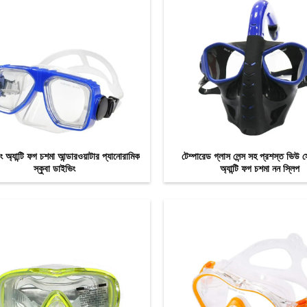
ং অ্যান্টি ফগ চশমা আন্ডারওয়াটার প্যানোরামিক
টেম্পারেড গ্লাস লেন্স সহ প্রশস্ত ভিউ 
স্কুবা ডাইভিং
অ্যান্টি ফগ চশমা নন স্লিপ
এখন যোগাযোগ
এখন যোগাযোগ