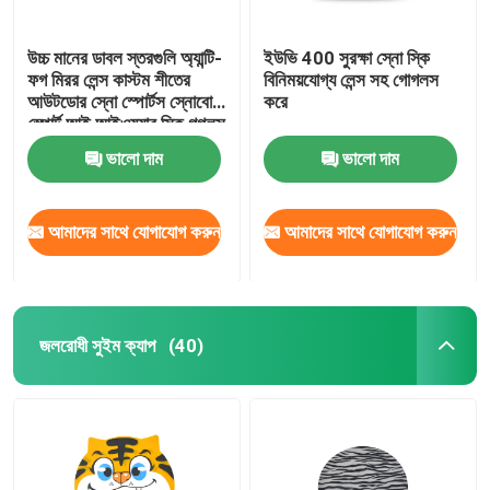
উচ্চ মানের ডাবল স্তরগুলি অ্যান্টি-
ইউভি 400 সুরক্ষা স্নো স্কি
ফগ মিরর লেন্স কাস্টম শীতের
বিনিময়যোগ্য লেন্স সহ গোগলস
আউটডোর স্নো স্পোর্টস স্নোবোর্ড
করে
স্পোর্ট আই আইওয়্যার স্কি গগলস
ভালো দাম
ভালো দাম
আমাদের সাথে যোগাযোগ করুন
আমাদের সাথে যোগাযোগ করুন
জলরোধী সুইম ক্যাপ
(40)