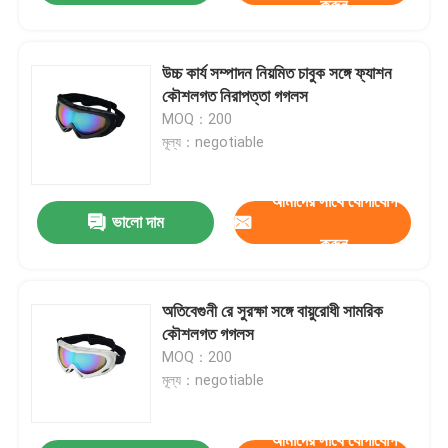
করুন
উচ্চ কার্য সম্পাদন নিয়মিত চাবুক সঙ্গে ফ্যাশন
কৌশলগত নিরাপত্তা গগলস
MOQ：200
মূল্য：negotiable
আমাদের সাথে যোগাযোগ
ভালো দাম
করুন
অতিবেগুনী রে সুরক্ষা সঙ্গে বায়ুরোধী সামরিক
কৌশলগত গগলস
MOQ：200
মূল্য：negotiable
আমাদের সাথে যোগাযোগ