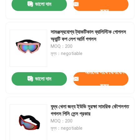
ভালো দাম
করুন
সামঞ্জস্যযোগ্য ট্যাকটিকাল ব্যালিস্টিক গোগলস
অ্যান্টি ফগ লেপ আর্মি গগলস
MOQ：200
মূল্য：negotiable
আমাদের সাথে যোগাযোগ
ভালো দাম
করুন
যুদ্ধ খেলা জন্য ইউভি সুরক্ষা সামরিক কৌশলগত
গগলস পিসি লেন্স প্রকার
MOQ：200
মূল্য：negotiable