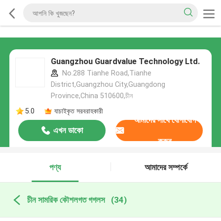
Guangzhou Guardvalue Technology Ltd.
No.288 Tianhe Road,Tianhe
District,Guangzhou City,Guangdong
Province,China 510600,চীন
5.0
যাচাইকৃত সরবরাহকারী
আমাদের সাথে যোগাযোগ
এখন ডাকো
করুন
পণ্য
আমাদের সম্পর্কে
চীন সামরিক কৌশলগত গগলস
(34)