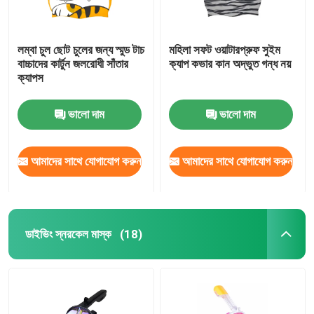
লম্বা চুল ছোট চুলের জন্য স্মুড টাচ
মহিলা সফট ওয়াটারপ্রুফ সুইম
বাচ্চাদের কার্টুন জলরোধী সাঁতার
ক্যাপ কভার কান অদ্ভুত গন্ধ নয়
ক্যাপস
ভালো দাম
ভালো দাম
আমাদের সাথে যোগাযোগ করুন
আমাদের সাথে যোগাযোগ করুন
ডাইভিং স্নরকেল মাস্ক
(18)