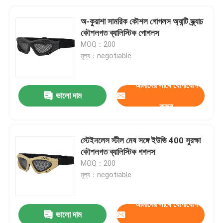
অ-কুয়াশা সামরিক কৌশল গোগলস অ্যান্টি স্ক্র্যাচ
কৌশলগত ব্যালিস্টিক গোগলস
MOQ：200
মূল্য：negotiable
আমাদের সাথে যোগাযোগ
ভালো দাম
করুন
স্টেইনলেস স্টীল মেষ সঙ্গে ইউভি 400 সুরক্ষা
কৌশলগত ব্যালিস্টিক গগলস
MOQ：200
মূল্য：negotiable
আমাদের সাথে যোগাযোগ
ভালো দাম