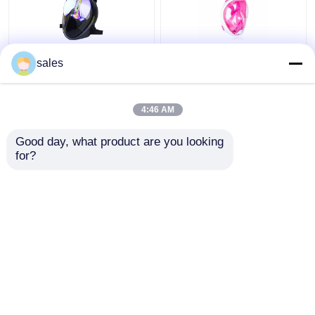
সিলিকন 180 ডিগ্রি ফুল ফেস
চাইল্ড ফুল ফেস সিলিকন পিসি
sales
স্নোরকেল ডাইভিং ব্যবহার করে
স্কুবা ডাইভিং স্নোরকেল তরল
গোগলস করে
ফ্রাইডাইভিং সেট করুন
4:46 AM
ভালো দাম
ভালো দাম
Good day, what product are you looking 
for?
আমাদের সাথে যোগাযোগ করুন
আমাদের সাথে যোগাযোগ করুন
আরো দেখুন
বাড়ি
আমাদের সম্পর্কে
আমাদের সাথে যোগাযোগ করুন
Desktop Site
সাইট ম্যাপ
Privacy Policy