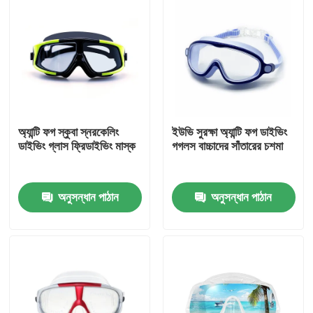
অ্যান্টি ফগ স্কুবা স্নরকেলিং
ইউভি সুরক্ষা অ্যান্টি ফগ ডাইভিং
ডাইভিং গ্লাস ফ্রিডাইভিং মাস্ক
গগলস বাচ্চাদের সাঁতারের চশমা
অনুসন্ধান পাঠান
অনুসন্ধান পাঠান
বাড়ি
পণ্য
আমাদের সম্পর্কে