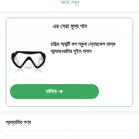
আরো দেখুন
এর সেরা মূল্য পান
চাইল্ড অ্যান্টি ফগ স্কুবা স্নোরকেল মাস্ক
আন্ডারওয়াটার সুইম গ্লাস
চালিয়ে
প্রস্তাবিত পণ্য