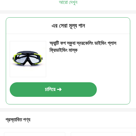
আরো দেখুন
এর সেরা মূল্য পান
অ্যান্টি ফগ স্কুবা স্নরকেলিং ডাইভিং গ্লাস
ফ্রিডাইভিং মাস্ক
চালিয়ে
প্রস্তাবিত পণ্য