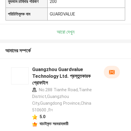
ন্যূনতম চাহিদার পরিমাণ
200
পরিচিতিমুলক নাম
GUARDVALUE
আরো দেখুন
আমাদের সম্পর্কে
Guangzhou Guardvalue
Technology Ltd. প্রস্তুতকারক
প্রোফাইল
No.288 Tianhe Road,Tianhe
District,Guangzhou
City,Guangdong Province,China
510600 ,চীন
5.0
যাচাইকৃত সরবরাহকারী