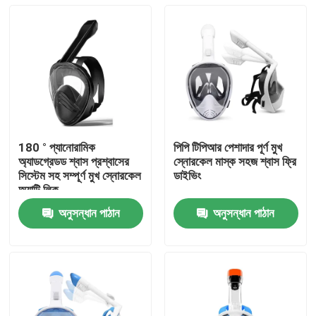
180 ° প্যানোরামিক
পিপি টিপিআর পেশাদার পূর্ণ মুখ
অ্যাডগ্রেডড শ্বাস প্রশ্বাসের
স্নোরকেল মাস্ক সহজ শ্বাস ফ্রি
সিস্টেম সহ সম্পূর্ণ মুখ স্নোরকেল
ডাইভিং
অ্যান্টি লিক
অনুসন্ধান পাঠান
অনুসন্ধান পাঠান
বাড়ি
পণ্য
আমাদের সম্পর্কে