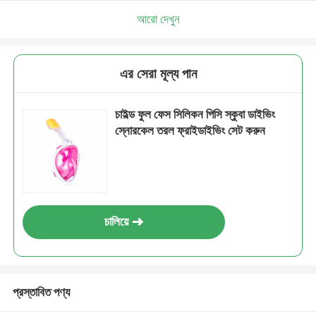
আরো দেখুন
এর সেরা মূল্য পান
চাইল্ড ফুল ফেস সিলিকন পিসি স্কুবা ডাইভিং
স্নোরকেল তরল ফ্রাইডাইভিং সেট করুন
চালিয়ে
প্রস্তাবিত পণ্য