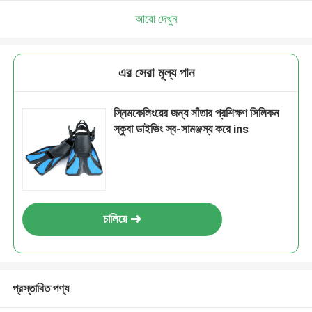
আরো দেখুন
এর সেরা মূল্য পান
স্নিমকেলিংয়ের জন্য সাঁতার প্রশিক্ষণ সিলিকন
স্কুবা ডাইভিং স্ব-সামঞ্জস্য করে ins
চালিয়ে
প্রস্তাবিত পণ্য