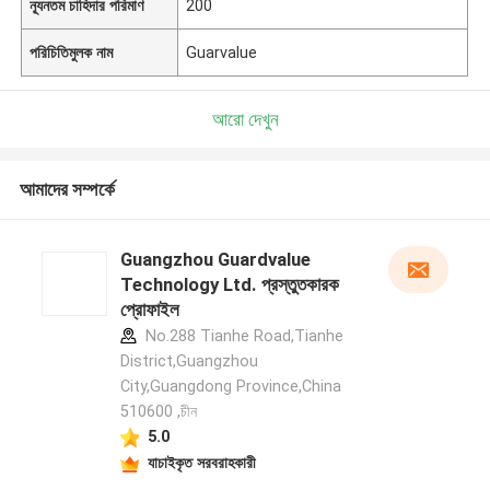
ন্যূনতম চাহিদার পরিমাণ
200
পরিচিতিমুলক নাম
Guarvalue
আরো দেখুন
আমাদের সম্পর্কে
Guangzhou Guardvalue
Technology Ltd. প্রস্তুতকারক
প্রোফাইল
No.288 Tianhe Road,Tianhe
District,Guangzhou
City,Guangdong Province,China
510600 ,চীন
5.0
যাচাইকৃত সরবরাহকারী