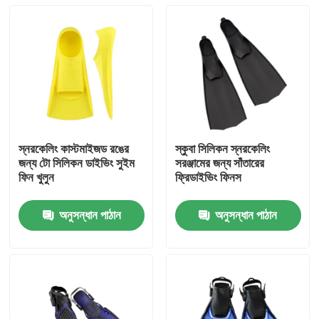
স্নরকেলিং কাস্টমাইজড রঙের
স্কুবা সিলিকন স্নরকেলিং
জন্য টো সিলিকন ডাইভিং সুইম
সরঞ্জামের জন্য সাঁতারের
ফিন খুলুন
ফ্রিডাইভিং ফিনস
অনুসন্ধান পাঠান
অনুসন্ধান পাঠান
বাড়ি
পণ্য
আমাদের সম্পর্কে