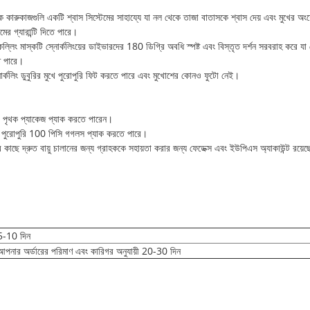
্ক কারুকাজগুলি একটি শ্বাস সিস্টেমের সাহায্যে যা নল থেকে তাজা বাতাসকে শ্বাস দেয় এবং মুখের অংশ
ের গ্যারান্টি দিতে পারে।
কল্লিং মাস্কটি স্নোর্কলিংয়ের ডাইভারদের 180 ডিগ্রি অবধি স্পষ্ট এবং বিস্তৃত দর্শন সরবরাহ কর
তে পারে।
র্কলিং ডুবুরির মুখে পুরোপুরি ফিট করতে পারে এবং মুখোশের কোনও ফুটো নেই।
, পৃথক প্যাকেজ প্যাক করতে পারেন।
ি পুরোপুরি 100 পিসি গগলস প্যাক করতে পারে।
 কাছে দ্রুত বায়ু চালানের জন্য গ্রাহককে সহায়তা করার জন্য ফেডেক্স এবং ইউপিএস অ্যাকাউন্ট রয়ে
5-10 দিন
আপনার অর্ডারের পরিমাণ এবং কারিগর অনুযায়ী 20-30 দিন