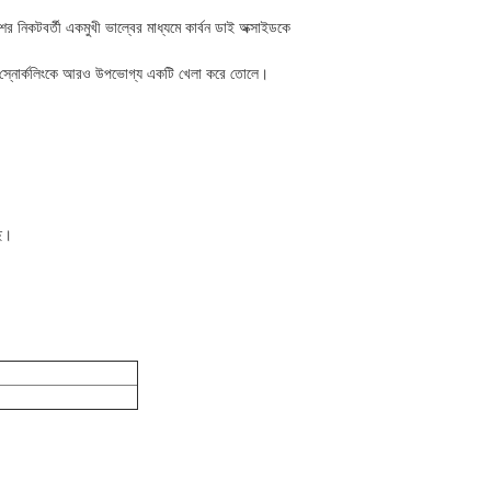
ের নিকটবর্তী একমুখী ভাল্বের মাধ্যমে কার্বন ডাই অক্সাইডকে
ে যা স্নোর্কলিংকে আরও উপভোগ্য একটি খেলা করে তোলে।
ছে।