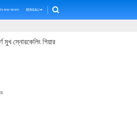
ৃতির জন্য আবেদন
BENGALI
্ণ মুখ স্নোরকেলিং গিয়ার
UE