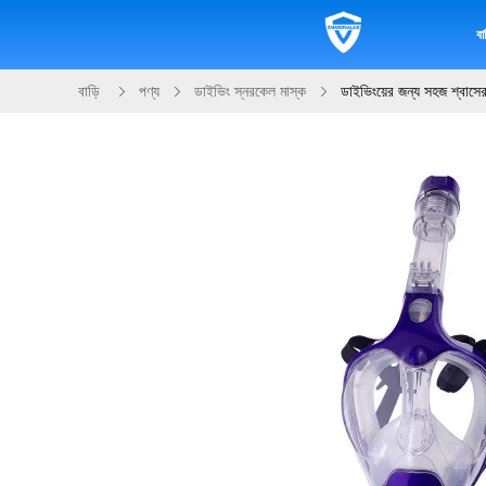
বাড
বাড়ি
পণ্য
ডাইভিং স্নরকেল মাস্ক
ডাইভিংয়ের জন্য সহজ শ্বাসের 