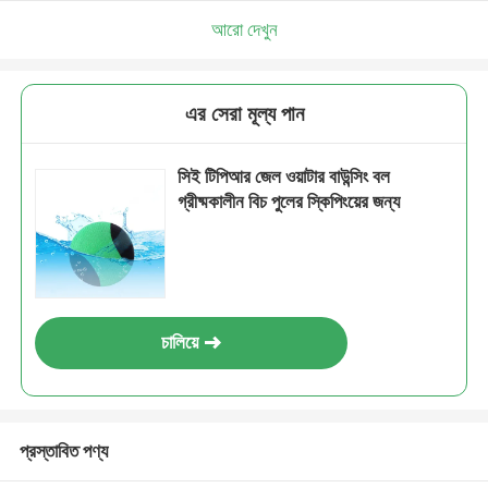
আরো দেখুন
এর সেরা মূল্য পান
সিই টিপিআর জেল ওয়াটার বাউন্সিং বল
গ্রীষ্মকালীন বিচ পুলের স্কিপিংয়ের জন্য
চালিয়ে
প্রস্তাবিত পণ্য