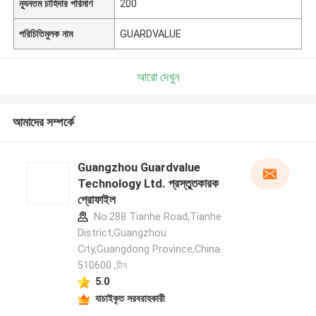
ন্যূনতম চাহিদার পরিমাণ
200
পরিচিতিমুলক নাম
GUARDVALUE
আরো দেখুন
আমাদের সম্পর্কে
Guangzhou Guardvalue
Technology Ltd. প্রস্তুতকারক
প্রোফাইল
No.288 Tianhe Road,Tianhe
District,Guangzhou
City,Guangdong Province,China
510600 ,চীন
5.0
যাচাইকৃত সরবরাহকারী