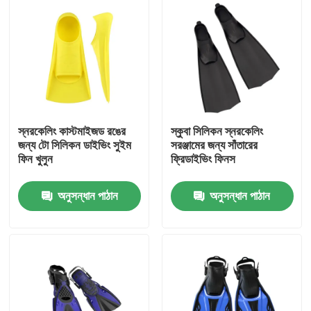
স্নরকেলিং কাস্টমাইজড রঙের
স্কুবা সিলিকন স্নরকেলিং
জন্য টো সিলিকন ডাইভিং সুইম
সরঞ্জামের জন্য সাঁতারের
ফিন খুলুন
ফ্রিডাইভিং ফিনস
অনুসন্ধান পাঠান
অনুসন্ধান পাঠান
বাড়ি
পণ্য
আমাদের সম্পর্কে