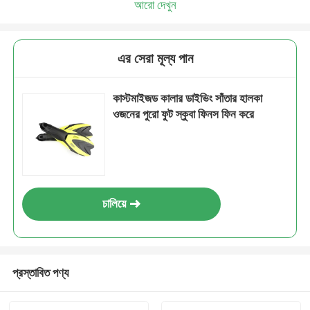
আরো দেখুন
এর সেরা মূল্য পান
কাস্টমাইজড কালার ডাইভিং সাঁতার হালকা
ওজনের পুরো ফুট স্কুবা ফিনস ফিন করে
চালিয়ে
প্রস্তাবিত পণ্য