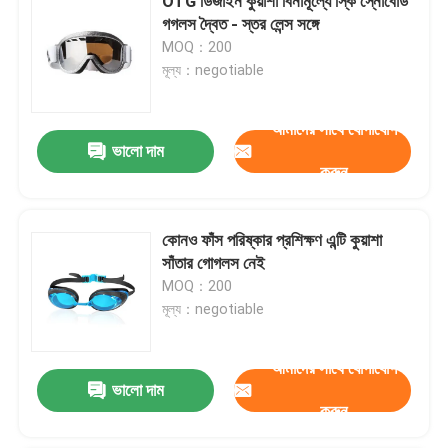
OTG ডিজাইন কুয়াশা বিনামূল্যে স্কি স্নোবোর্ড
গগলস দ্বৈত - স্তর লেন্স সঙ্গে
MOQ：200
মূল্য：negotiable
আমাদের সাথে যোগাযোগ
ভালো দাম
করুন
কোনও ফাঁস পরিষ্কার প্রশিক্ষণ এন্টি কুয়াশা
সাঁতার গোগলস নেই
MOQ：200
মূল্য：negotiable
আমাদের সাথে যোগাযোগ
ভালো দাম
করুন