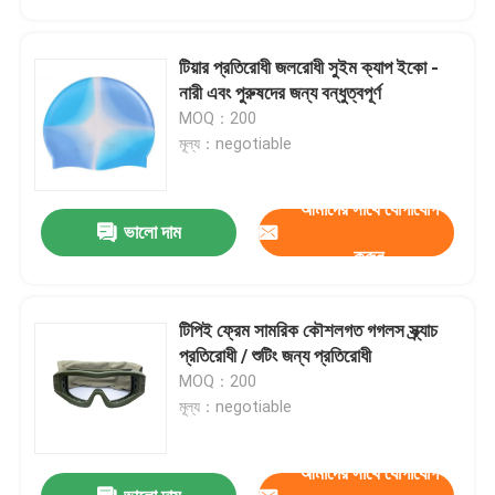
টিয়ার প্রতিরোধী জলরোধী সুইম ক্যাপ ইকো -
নারী এবং পুরুষদের জন্য বন্ধুত্বপূর্ণ
MOQ：200
মূল্য：negotiable
আমাদের সাথে যোগাযোগ
ভালো দাম
করুন
টিপিই ফ্রেম সামরিক কৌশলগত গগলস স্ক্র্যাচ
বাড়ি
প্রতিরোধী / শুটিং জন্য প্রতিরোধী
MOQ：200
মূল্য：negotiable
পণ্য
আমাদের সাথে যোগাযোগ
আমাদের সম্পর্কে