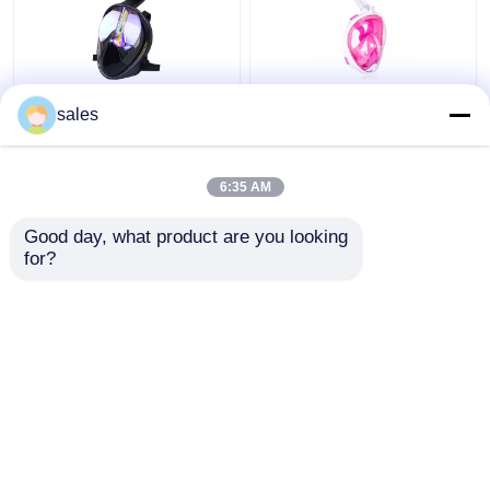
সিলিকন 180 ডিগ্রি ফুল ফেস
চাইল্ড ফুল ফেস সিলিকন পিসি
sales
স্নোরকেল ডাইভিং ব্যবহার করে
স্কুবা ডাইভিং স্নোরকেল তরল
গোগলস করে
ফ্রাইডাইভিং সেট করুন
6:35 AM
ভালো দাম
ভালো দাম
Good day, what product are you looking 
for?
আমাদের সাথে যোগাযোগ করুন
আমাদের সাথে যোগাযোগ করুন
আরো দেখুন
বাড়ি
আমাদের সম্পর্কে
আমাদের সাথে যোগাযোগ করুন
Desktop Site
সাইট ম্যাপ
Privacy Policy