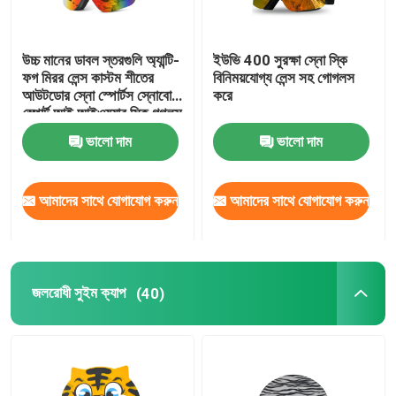
উচ্চ মানের ডাবল স্তরগুলি অ্যান্টি-
ইউভি 400 সুরক্ষা স্নো স্কি
ফগ মিরর লেন্স কাস্টম শীতের
বিনিময়যোগ্য লেন্স সহ গোগলস
আউটডোর স্নো স্পোর্টস স্নোবোর্ড
করে
স্পোর্ট আই আইওয়্যার স্কি গগলস
ভালো দাম
ভালো দাম
আমাদের সাথে যোগাযোগ করুন
আমাদের সাথে যোগাযোগ করুন
জলরোধী সুইম ক্যাপ
(40)