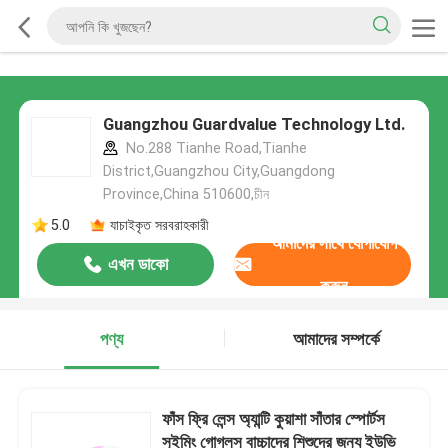
Guangzhou Guardvalue Technology Ltd.
No.288 Tianhe Road,Tianhe
District,Guangzhou City,Guangdong
Province,China 510600,চীন
5.0
যাচাইকৃত সরবরাহকারী
আমাদের সাথে যোগাযোগ
এখন ডাকো
করুন
পণ্য
আমাদের সম্পর্কে
ফাঁস ফ্রি লেন্স অ্যান্টি কুয়াশা সাঁতার স্পোর্টস
সুইমিং গোগলস বাচ্চাদের শিশুদের জন্য ইউভি