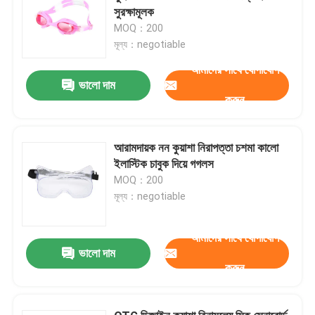
সুরক্ষামূলক
MOQ：200
মূল্য：negotiable
আমাদের সাথে যোগাযোগ
ভালো দাম
করুন
আরামদায়ক নন কুয়াশা নিরাপত্তা চশমা কালো
ইলাস্টিক চাবুক দিয়ে গগলস
MOQ：200
মূল্য：negotiable
আমাদের সাথে যোগাযোগ
ভালো দাম
করুন