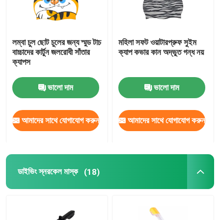
লম্বা চুল ছোট চুলের জন্য স্মুড টাচ
মহিলা সফট ওয়াটারপ্রুফ সুইম
বাচ্চাদের কার্টুন জলরোধী সাঁতার
ক্যাপ কভার কান অদ্ভুত গন্ধ নয়
ক্যাপস
ভালো দাম
ভালো দাম
আমাদের সাথে যোগাযোগ করুন
আমাদের সাথে যোগাযোগ করুন
ডাইভিং স্নরকেল মাস্ক
(18)