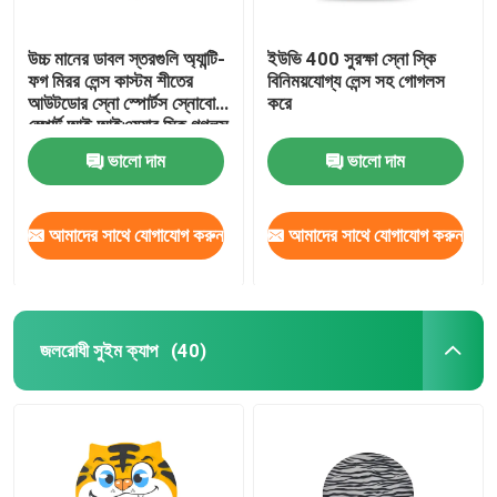
উচ্চ মানের ডাবল স্তরগুলি অ্যান্টি-
ইউভি 400 সুরক্ষা স্নো স্কি
ফগ মিরর লেন্স কাস্টম শীতের
বিনিময়যোগ্য লেন্স সহ গোগলস
আউটডোর স্নো স্পোর্টস স্নোবোর্ড
করে
স্পোর্ট আই আইওয়্যার স্কি গগলস
ভালো দাম
ভালো দাম
আমাদের সাথে যোগাযোগ করুন
আমাদের সাথে যোগাযোগ করুন
জলরোধী সুইম ক্যাপ
(40)