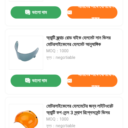
আমাদের সাথে যোগাযোগ
ভালো দাম
করুন
অ্যান্টি স্ক্র্যাচ রোড বাইক হেলমেট সান ভিসর
মোটরসাইকেলের হেলমেট আনুষাঙ্গিক
MOQ：1000
মূল্য：negotiable
আমাদের সাথে যোগাযোগ
ভালো দাম
করুন
বাড়ি
মোটরসাইকেলের হেলমেটের জন্য লাইটওয়েট
পণ্য
অ্যান্টি ফগ লেন্স 3 স্ন্যাপ রিপ্লেসমেন্ট ভিসর
MOQ：1000
আমাদের সম্পর্কে
মূল্য：negotiable