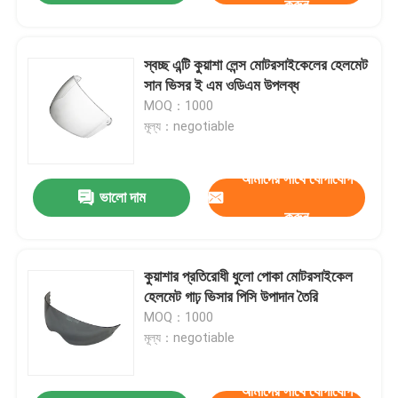
করুন
স্বচ্ছ এন্টি কুয়াশা লেন্স মোটরসাইকেলের হেলমেট
সান ভিসর ই এম ওডিএম উপলব্ধ
MOQ：1000
মূল্য：negotiable
আমাদের সাথে যোগাযোগ
ভালো দাম
করুন
কুয়াশার প্রতিরোধী ধুলো পোকা মোটরসাইকেল
হেলমেট গাঢ় ভিসার পিসি উপাদান তৈরি
MOQ：1000
মূল্য：negotiable
আমাদের সাথে যোগাযোগ