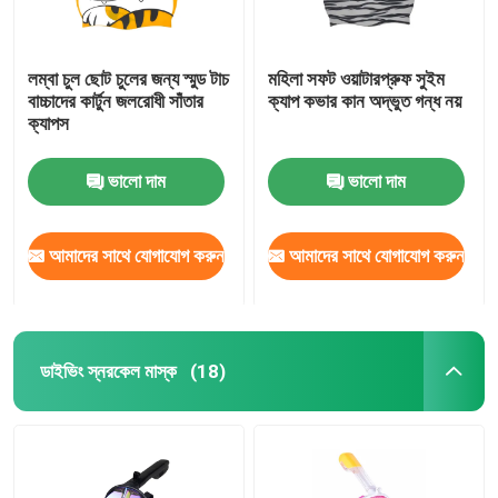
লম্বা চুল ছোট চুলের জন্য স্মুড টাচ
মহিলা সফট ওয়াটারপ্রুফ সুইম
বাচ্চাদের কার্টুন জলরোধী সাঁতার
ক্যাপ কভার কান অদ্ভুত গন্ধ নয়
ক্যাপস
ভালো দাম
ভালো দাম
আমাদের সাথে যোগাযোগ করুন
আমাদের সাথে যোগাযোগ করুন
ডাইভিং স্নরকেল মাস্ক
(18)