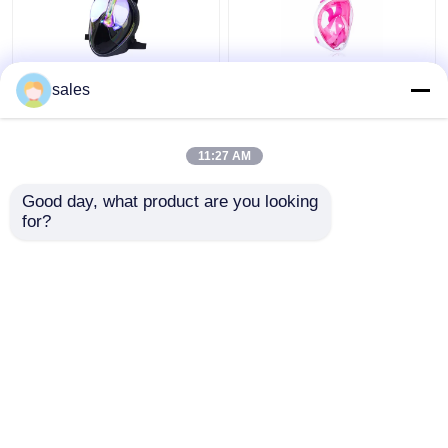
সিলিকন 180 ডিগ্রি ফুল ফেস
চাইল্ড ফুল ফেস সিলিকন পিসি
sales
স্নোরকেল ডাইভিং ব্যবহার করে
স্কুবা ডাইভিং স্নোরকেল তরল
গোগলস করে
ফ্রাইডাইভিং সেট করুন
11:27 AM
ভালো দাম
ভালো দাম
Good day, what product are you looking 
for?
আমাদের সাথে যোগাযোগ করুন
আমাদের সাথে যোগাযোগ করুন
আরো দেখুন
বাড়ি
আমাদের সম্পর্কে
আমাদের সাথে যোগাযোগ করুন
Desktop Site
সাইট ম্যাপ
Privacy Policy