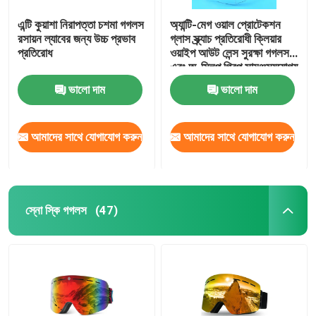
এন্টি কুয়াশা নিরাপত্তা চশমা গগলস
অ্যান্টি-মেগ ওয়াল প্রোটেকশন
রসায়ন ল্যাবের জন্য উচ্চ প্রভাব
গ্লাস স্ক্র্যাচ প্রতিরোধী ক্লিয়ার
প্রতিরোধ
ওয়াইপ আউট লেন্স সুরক্ষা গগলস
এবং অ-স্লিপ গ্রিপ সামঞ্জস্যযোগ্য
মন্দির ল্যাব গগলস
ভালো দাম
ভালো দাম
আমাদের সাথে যোগাযোগ করুন
আমাদের সাথে যোগাযোগ করুন
স্নো স্কি গগলস
(47)