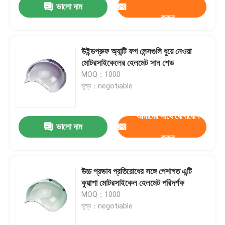
ভালো দাম
করুন
উইন্ডপ্রুফ অ্যান্টি ফগ লেন্সগুলি ধুয়ে নেওয়া
মোটরসাইকেলের হেলমেট সান শেড
MOQ：1000
মূল্য：negotiable
আমাদের সাথে যোগাযোগ
ভালো দাম
করুন
উচ্চ প্রভাব প্রতিরোধের সঙ্গে পেশাগত এন্টি
কুয়াশা মোটরসাইকেল হেলমেট পরিদর্শক
MOQ：1000
মূল্য：negotiable